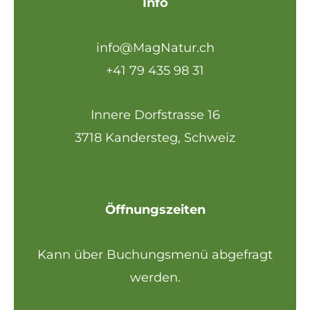
Info
info@M
agNatur.ch
+41 79 435 98 31
Innere Dorfstrasse 16
3718 Kandersteg, Schweiz
Öffnungszeiten
Kann über Buchungsmenü abgefragt
werden.