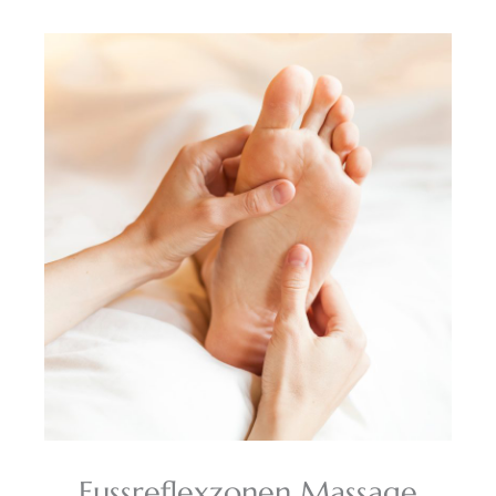
Fussreflexzonen Massage